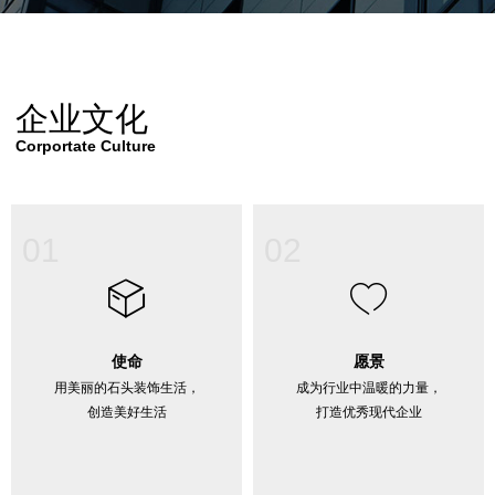
企业文化
Corportate Culture
01
02
ꁦ
ꄀ
使命
愿景
用美丽的石头装饰生活，
成为行业中温暖的力量，
创造美好生活
打造优秀现代企业