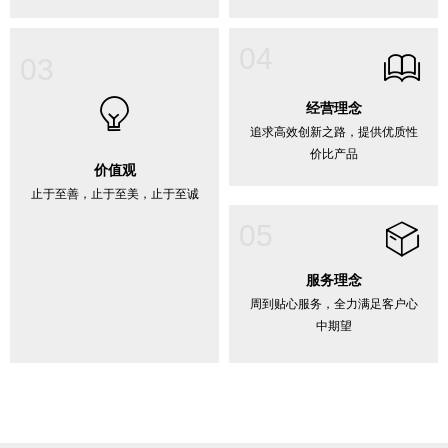
04
ꁡ
03
ꁙ
经营理念
追求高效创新之路，提供优质性
价比产品
价值观
止于至善，止于至美，止于至诚
05
ꁦ
服务理念
周到贴心服务，全力满足客户心
中期望