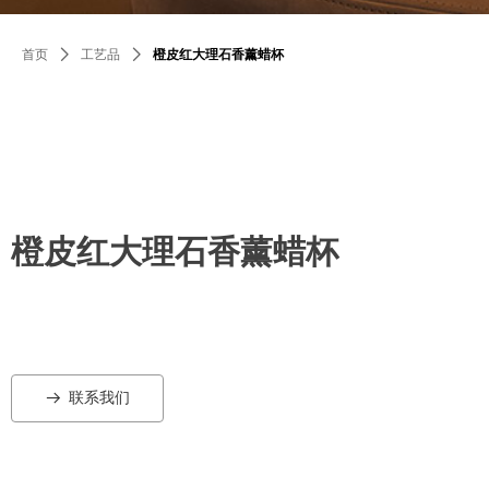
首页
ꄲ
工艺品
ꄲ
橙皮红大理石香薰蜡杯
橙皮红大理石香薰蜡杯
联系我们
뀠