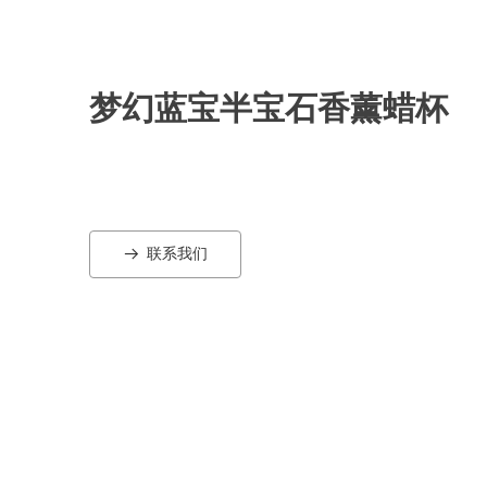
梦幻蓝宝半宝石香薰蜡杯
联系我们
뀠