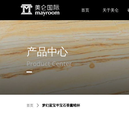
首页
关于美仑
产品中心
Product Center
首页
ꄲ
梦幻蓝宝半宝石香薰蜡杯